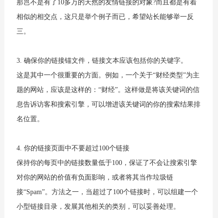
那岂不是有了10多万的天然的友情链接的对象?而且都是有着
相似的相交点，这只是举个例子而已，希望站长能够举一反
三。
3. 确保你的链接锚文件，链接文本应该包括你的关键字。
这是其中一个很重要的方面。例如，一个关于“财经类型”为主
题的网站，应该是这样的：“财经”。这样做是将该关键词的信
息告诉访客和搜索引擎，可以增进该关键词的你的搜索结果排
名位置。
4. 你的链接页面中不要超过100个链接
保持你的每页中的链接数量低于100，保证了不会让搜索引擎
对你的网站的价值有负面影响，或者将其当作垃圾链
接“Spam”。方法之一，当超过了100个链接时，可以组建一个
小型链接目录，发展其他相关的类别，可以妥善处理。